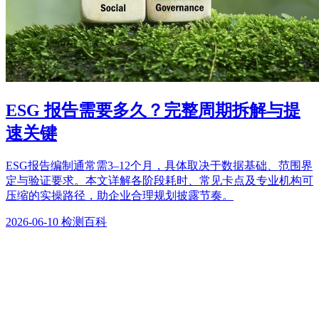
ESG 报告需要多久？完整周期拆解与提
速关键
ESG报告编制通常需3–12个月，具体取决于数据基础、范围界
定与验证要求。本文详解各阶段耗时、常见卡点及专业机构可
压缩的实操路径，助企业合理规划披露节奏。
2026-06-10
检测百科