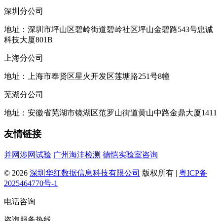
深圳分公司
地址：深圳市坪山区碧岭街道碧岭社区坪山金碧路543号忠诚
科技大厦801B
上海分公司
地址：上海市奉贤区星火开发区莲塘路251号8幢
芜湖分公司
地址：安徽省芜湖市镜湖区范罗山街道黄山中路金鼎大厦1411
友情链接
并网涉网试验
广州海沣检测
德恺实验室咨询
© 2026
深圳华红数据信息科技有限公司
版权所有 |
粤ICP备
2025464770号-1
电话咨询
咨询服务热线