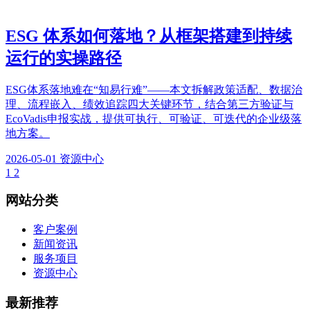
ESG 体系如何落地？从框架搭建到持续
运行的实操路径
ESG体系落地难在“知易行难”——本文拆解政策适配、数据治
理、流程嵌入、绩效追踪四大关键环节，结合第三方验证与
EcoVadis申报实战，提供可执行、可验证、可迭代的企业级落
地方案。
2026-05-01
资源中心
1
2
网站分类
客户案例
新闻资讯
服务项目
资源中心
最新推荐