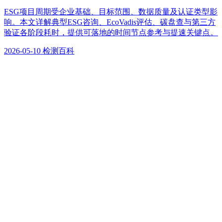
ESG项目周期受企业基础、目标范围、数据质量及认证类型影
响。本文详解典型ESG咨询、EcoVadis评估、碳盘查与第三方
验证各阶段耗时，提供可落地的时间节点参考与提速关键点。
2026-05-10
检测百科