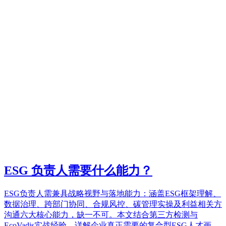
ESG 负责人需要什么能力？
ESG负责人需兼具战略视野与落地能力：涵盖ESG框架理解、
数据治理、跨部门协同、合规风控、碳管理实操及利益相关方
沟通六大核心能力，缺一不可。本文结合第三方检测与
EcoVadis实战经验，详解企业真正需要的复合型ESG人才画