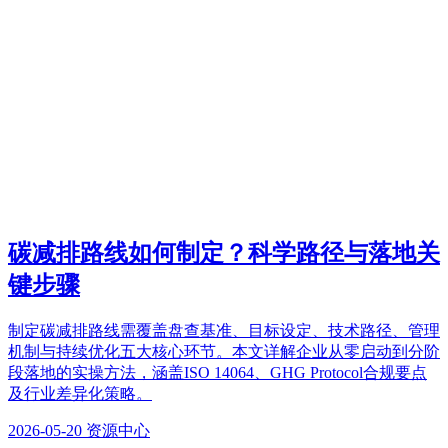
碳减排路线如何制定？科学路径与落地关
键步骤
制定碳减排路线需覆盖盘查基准、目标设定、技术路径、管理
机制与持续优化五大核心环节。本文详解企业从零启动到分阶
段落地的实操方法，涵盖ISO 14064、GHG Protocol合规要点
及行业差异化策略。
2026-05-20
资源中心