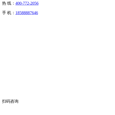
热 线：
400-772-2056
手 机：
18588887646
扫码咨询