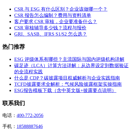
CSR 与 ESG 有什么区别？企业该做哪一个？
CSR 报告怎么编制？费用与资料清单
客户要求 CSR 审核，企业要准备什么？
CSR 审核辅导多少钱？流程与报价
GRI、SASB、IFRS S1/S2 怎么选？
热门推荐
ESG 评级体系有哪些？主流国际与国内评级机构详解
碳足迹（LCA）计算方法详解：从边界设定到数据验证
的全流程实践
什么是 CDP？碳披露项目权威解析与企业实践指南
TCFD披露要求全解析：气候风险披露框架实操指南
ESG报告模板下载（含中英文版+披露要点说明）
联系我们
电话：
400-772-2056
手机：
18588887646