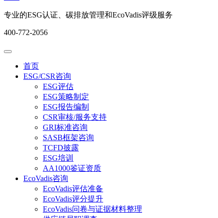
专业的ESG认证、碳排放管理和EcoVadis评级服务
400-772-2056
首页
ESG/CSR咨询
ESG评估
ESG策略制定
ESG报告编制
CSR审核/服务支持
GRI标准咨询
SASB框架咨询
TCFD披露
ESG培训
AA1000鉴证资质
EcoVadis咨询
EcoVadis评估准备
EcoVadis评分提升
EcoVadis问卷与证据材料整理