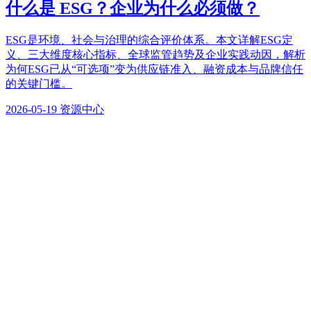
什么是 ESG？企业为什么必须做？
ESG是环境、社会与治理的综合评价体系。本文详解ESG定
义、三大维度核心指标、全球监管趋势及企业实践动因，解析
为何ESG已从“可选项”变为供应链准入、融资成本与品牌信任
的关键门槛。
2026-05-19
资源中心