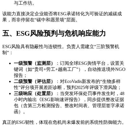
与工作坊。
该能力直接决定企业能否将ESG承诺转化为可验证的减碳成
果，而非停留在“碳中和愿景墙”层面。
五、ESG风险预判与危机响应能力
ESG风险具有隐蔽性与连锁性。负责人需建立“三阶预警机
制”：
一级预警（监测层）
：订阅全球ESG舆情平台，设置关
键词（如“贵司+劳工+越南工厂”），自动推送境外NGO
报告；
二级预警（评估层）
：对EcoVadis新发布的“生物多样
性”评分项开展差距诊断，预判2025年评级下滑风险；
三级响应（处置层）
：当突发环保处罚事件发生时，48
小时内输出《ESG影响速评报告》，同步提供整改证据
包（含第三方检测报告、整改时间表、管理层签字承诺
函）。
真正的ESG韧性，体现在危机尚未爆发前的系统性防御能力。