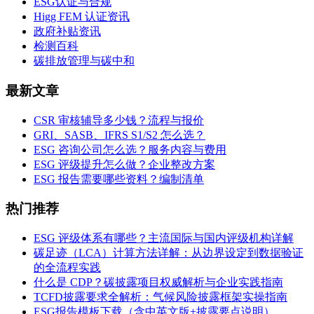
ESG认证与合规
Higg FEM 认证资讯
政府补贴资讯
检测百科
碳排放管理与碳中和
最新文章
CSR 审核辅导多少钱？流程与报价
GRI、SASB、IFRS S1/S2 怎么选？
ESG 咨询公司怎么选？服务内容与费用
ESG 评级提升怎么做？企业整改方案
ESG 报告需要哪些资料？编制清单
热门推荐
ESG 评级体系有哪些？主流国际与国内评级机构详解
碳足迹（LCA）计算方法详解：从边界设定到数据验证
的全流程实践
什么是 CDP？碳披露项目权威解析与企业实践指南
TCFD披露要求全解析：气候风险披露框架实操指南
ESG报告模板下载（含中英文版+披露要点说明）