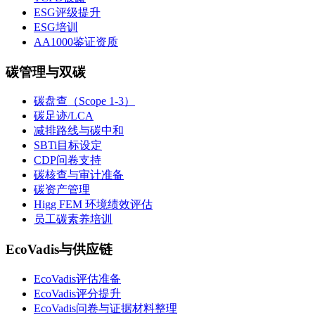
ESG评级提升
ESG培训
AA1000鉴证资质
碳管理与双碳
碳盘查（Scope 1-3）
碳足迹/LCA
减排路线与碳中和
SBTi目标设定
CDP问卷支持
碳核查与审计准备
碳资产管理
Higg FEM 环境绩效评估
员工碳素养培训
EcoVadis与供应链
EcoVadis评估准备
EcoVadis评分提升
EcoVadis问卷与证据材料整理