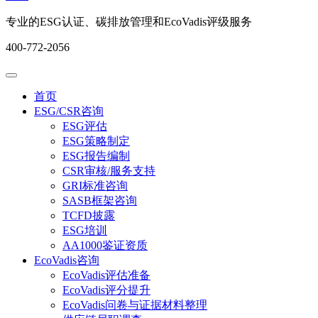
专业的ESG认证、碳排放管理和EcoVadis评级服务
400-772-2056
首页
ESG/CSR咨询
ESG评估
ESG策略制定
ESG报告编制
CSR审核/服务支持
GRI标准咨询
SASB框架咨询
TCFD披露
ESG培训
AA1000鉴证资质
EcoVadis咨询
EcoVadis评估准备
EcoVadis评分提升
EcoVadis问卷与证据材料整理