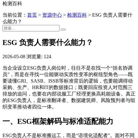
检测百科
当前位置：
首页
>
资源中心
>
检测百科
>
ESG 负责人需要什
么能力？
ESG 负责人需要什么能力？
2026-05-08
浏览量: 124
当企业设立ESG负责人岗位时，往往不是在找一个“挂名协调
员”，而是在寻找一位能驱动实质性变革的枢纽型角色——既
要读懂GRI、SASB、ISSB等标准背后的逻辑，也要能调得动
采购、生产、HR和IT的数据接口；既要回应投资人对范围三
排放的追问，也要在内部说服工厂经理更换高耗能设备。真正
的ESG负责人，是标准翻译者、数据建筑师、风险预判者与组
织变革推动者四位一体。
一、ESG框架解码与标准适配能力
ESG负责人不是标准搬运工，而是“语境化适配者”。面对不同