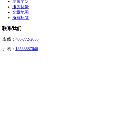
专家团队
服务优势
文章地图
所有标签
联系我们
热 线：
400-772-2056
手 机：
18588887646