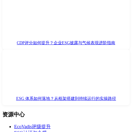
CDP评分如何提升？企业ESG披露与气候表现进阶指南
ESG 体系如何落地？从框架搭建到持续运行的实操路径
资源中心
EcoVadis评级提升