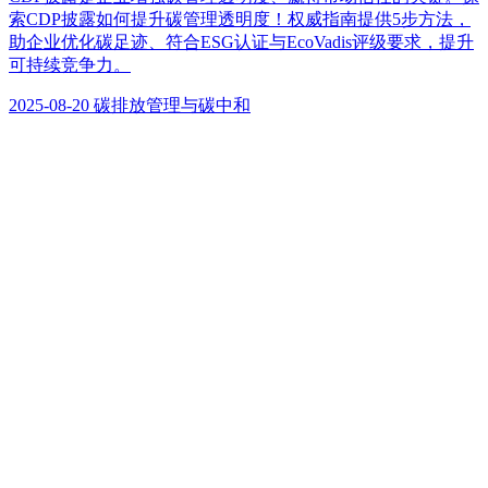
索CDP披露如何提升碳管理透明度！权威指南提供5步方法，
助企业优化碳足迹、符合ESG认证与EcoVadis评级要求，提升
可持续竞争力。
2025-08-20
碳排放管理与碳中和