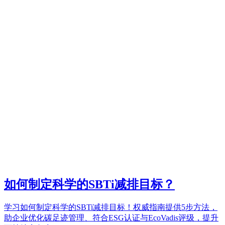
如何制定科学的SBTi减排目标？
学习如何制定科学的SBTi减排目标！权威指南提供5步方法，
助企业优化碳足迹管理、符合ESG认证与EcoVadis评级，提升