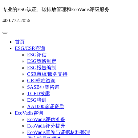
专业的ESG认证、碳排放管理和EcoVadis评级服务
400-772-2056
首页
ESG/CSR咨询
ESG评估
ESG策略制定
ESG报告编制
CSR审核/服务支持
GRI标准咨询
SASB框架咨询
TCFD披露
ESG培训
AA1000鉴证资质
EcoVadis咨询
EcoVadis评估准备
EcoVadis评分提升
EcoVadis问卷与证据材料整理