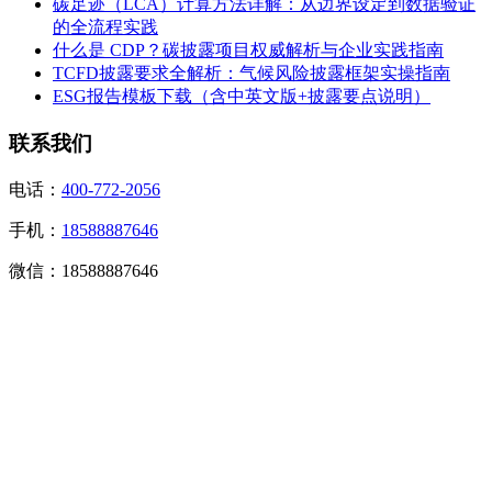
碳足迹（LCA）计算方法详解：从边界设定到数据验证
的全流程实践
什么是 CDP？碳披露项目权威解析与企业实践指南
TCFD披露要求全解析：气候风险披露框架实操指南
ESG报告模板下载（含中英文版+披露要点说明）
联系我们
电话：
400-772-2056
手机：
18588887646
微信：18588887646