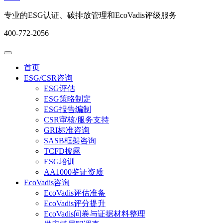
专业的ESG认证、碳排放管理和EcoVadis评级服务
400-772-2056
首页
ESG/CSR咨询
ESG评估
ESG策略制定
ESG报告编制
CSR审核/服务支持
GRI标准咨询
SASB框架咨询
TCFD披露
ESG培训
AA1000鉴证资质
EcoVadis咨询
EcoVadis评估准备
EcoVadis评分提升
EcoVadis问卷与证据材料整理