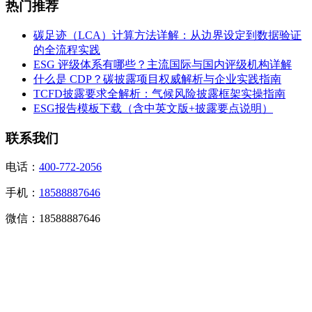
热门推荐
碳足迹（LCA）计算方法详解：从边界设定到数据验证
的全流程实践
ESG 评级体系有哪些？主流国际与国内评级机构详解
什么是 CDP？碳披露项目权威解析与企业实践指南
TCFD披露要求全解析：气候风险披露框架实操指南
ESG报告模板下载（含中英文版+披露要点说明）
联系我们
电话：
400-772-2056
手机：
18588887646
微信：18588887646