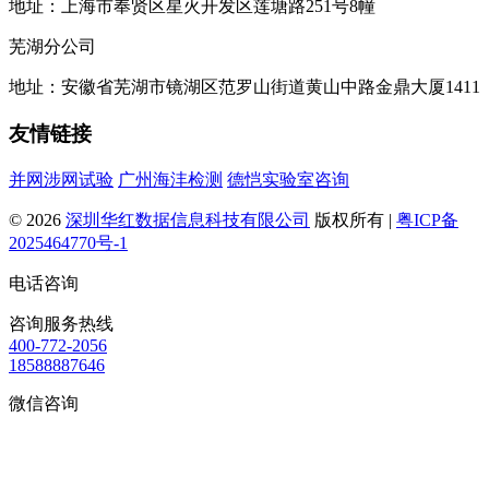
地址：上海市奉贤区星火开发区莲塘路251号8幢
芜湖分公司
地址：安徽省芜湖市镜湖区范罗山街道黄山中路金鼎大厦1411
友情链接
并网涉网试验
广州海沣检测
德恺实验室咨询
© 2026
深圳华红数据信息科技有限公司
版权所有 |
粤ICP备
2025464770号-1
电话咨询
咨询服务热线
400-772-2056
18588887646
微信咨询