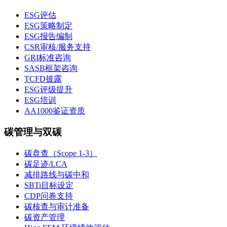
ESG评估
ESG策略制定
ESG报告编制
CSR审核/服务支持
GRI标准咨询
SASB框架咨询
TCFD披露
ESG评级提升
ESG培训
AA1000鉴证资质
碳管理与双碳
碳盘查（Scope 1-3）
碳足迹/LCA
减排路线与碳中和
SBTi目标设定
CDP问卷支持
碳核查与审计准备
碳资产管理