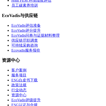
Higg FEM 环境绩效评估
员工碳素养培训
EcoVadis与供应链
EcoVadis评估准备
EcoVadis评分提升
EcoVadis问卷与证据材料整理
供应链尽职调查
可持续采购咨询
Ecovadis服务报价
资源中心
客户案例
服务项目
ESG白皮书下载
政策法规
行业动态
资源中心
EcoVadis评级提升
ESG认证与合规