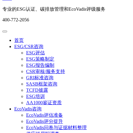
专业的ESG认证、碳排放管理和EcoVadis评级服务
400-772-2056
首页
ESG/CSR咨询
ESG评估
ESG策略制定
ESG报告编制
CSR审核/服务支持
GRI标准咨询
SASB框架咨询
TCFD披露
ESG培训
AA1000鉴证资质
EcoVadis咨询
EcoVadis评估准备
EcoVadis评分提升
EcoVadis问卷与证据材料整理