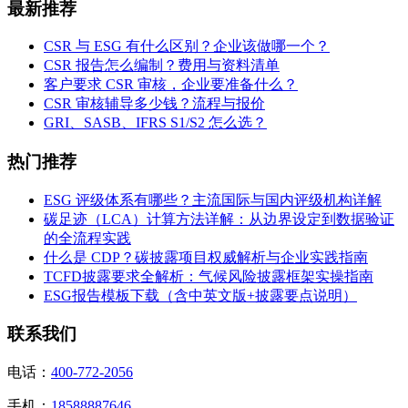
最新推荐
CSR 与 ESG 有什么区别？企业该做哪一个？
CSR 报告怎么编制？费用与资料清单
客户要求 CSR 审核，企业要准备什么？
CSR 审核辅导多少钱？流程与报价
GRI、SASB、IFRS S1/S2 怎么选？
热门推荐
ESG 评级体系有哪些？主流国际与国内评级机构详解
碳足迹（LCA）计算方法详解：从边界设定到数据验证
的全流程实践
什么是 CDP？碳披露项目权威解析与企业实践指南
TCFD披露要求全解析：气候风险披露框架实操指南
ESG报告模板下载（含中英文版+披露要点说明）
联系我们
电话：
400-772-2056
手机：
18588887646