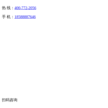
热 线：
400-772-2056
手 机：
18588887646
扫码咨询