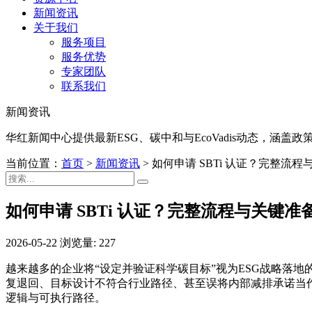
新闻资讯
关于我们
服务项目
服务优势
专家团队
联系我们
新闻资讯
华红新闻中心提供最新ESG、碳中和与EcoVadis动态，涵
当前位置：
首页
>
新闻资讯
>
如何申请 SBTi 认证？完整流
如何申请 SBTi 认证？完整流程与关键准
2026-05-22
浏览量: 227
越来越多的企业将“设定并验证科学碳目标”视为ESG战略落地的核心动作。
复退回、目标设计不符合行业路径、甚至误将内部减排承诺当作
逻辑与可执行路径。