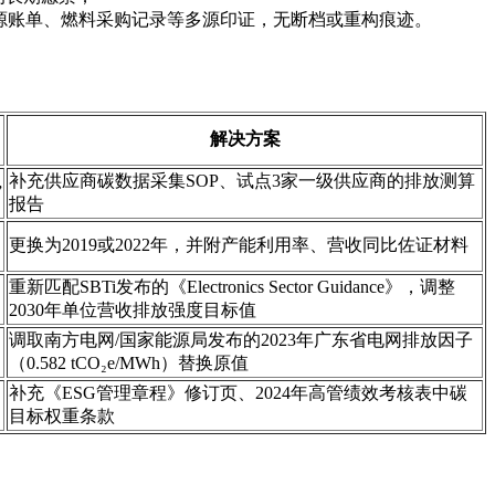
、能源账单、燃料采购记录等多源印证，无断档或重构痕迹。
解决方案
补充供应商碳数据采集SOP、试点3家一级供应商的排放测算
”
报告
更换为2019或2022年，并附产能利用率、营收同比佐证材料
重新匹配SBTi发布的《Electronics Sector Guidance》，调整
2030年单位营收排放强度目标值
调取南方电网/国家能源局发布的2023年广东省电网排放因子
（0.582 tCO₂e/MWh）替换原值
补充《ESG管理章程》修订页、2024年高管绩效考核表中碳
目标权重条款