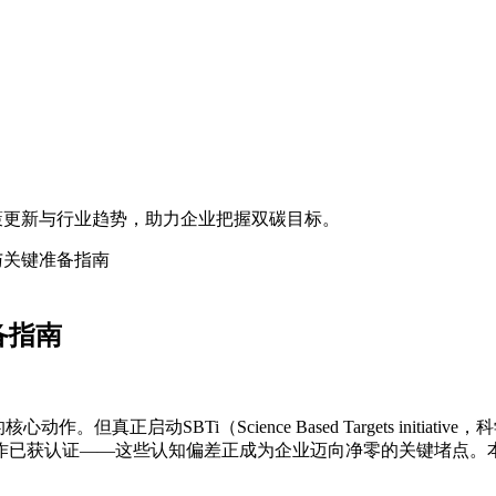
盖政策更新与行业趋势，助力企业把握双碳目标。
程与关键准备指南
备指南
但真正启动SBTi（Science Based Targets init
已获认证——这些认知偏差正成为企业迈向净零的关键堵点。本