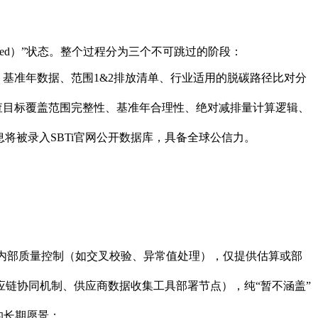
ved）”状态。整个过程分为三个不可跳过的阶段：
目标设定文件、基准年数据、范围1&2排放清单、行业适用的脱碳路径比对分
核查目标覆盖范围完整性、基准年合理性、绝对减排量计算逻辑、
等信息将被录入SBTi官网公开数据库，具备全球公信力。
需经内部质量控制（如交叉校验、异常值处理），仅提供估算或部
供应链协同机制、供应商数据收集工具部署节点），纯“暂不涵盖”
的长期愿景；