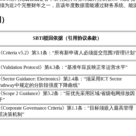
ear）必须为近2个完整财年之一，且该年度数据需能通过财务系统
例）
SBTi驳回依据（引用协议条款）
《Criteria v5.2》第3.1条：“所有新申请人必须提交范围3管理计划
《Validation Protocol》第4.3条：“基准年应反映正常运营水平”
《Sector Guidance: Electronics》第2.4条：“须采用ICT Sector
Pathway中规定的分阶段强度下降曲线”
《Scope 2 Guidance》第5.2条：“应优先采用区域/省级电网排放因
子”
《Corporate Governance Criteria》第1.1条：“目标须嵌入最高管理
层决策机制”