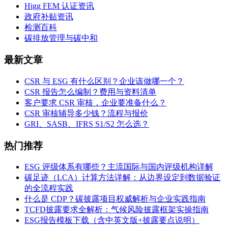
Higg FEM 认证资讯
政府补贴资讯
检测百科
碳排放管理与碳中和
最新文章
CSR 与 ESG 有什么区别？企业该做哪一个？
CSR 报告怎么编制？费用与资料清单
客户要求 CSR 审核，企业要准备什么？
CSR 审核辅导多少钱？流程与报价
GRI、SASB、IFRS S1/S2 怎么选？
热门推荐
ESG 评级体系有哪些？主流国际与国内评级机构详解
碳足迹（LCA）计算方法详解：从边界设定到数据验证
的全流程实践
什么是 CDP？碳披露项目权威解析与企业实践指南
TCFD披露要求全解析：气候风险披露框架实操指南
ESG报告模板下载（含中英文版+披露要点说明）