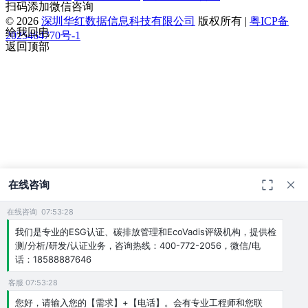
扫码添加微信咨询
© 2026
深圳华红数据信息科技有限公司
版权所有 |
粤ICP备
给我回电
2025464770号-1
返回顶部
在线咨询
在线咨询 07:53:28
我们是专业的ESG认证、碳排放管理和EcoVadis评级机构，提供检
测/分析/研发/认证业务，咨询热线：400-772-2056，微信/电
话：18588887646
客服 07:53:28
您好，请输入您的【需求】+【电话】。会有专业工程师和您联