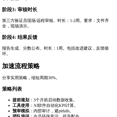
阶段3: 审核时长
第三方验证员现场/远程审核。时长：1-2周。要求：文件齐
全，现场演示。
阶段4: 结果反馈
报告生成、分数公布。时长：1周。包括改进建议，反馈循
环。
加速流程策略
分享实用策略，缩短周期30%。
策略列表
提前规划
：3个月前启动数据收集。
工具使用
：AI软件自动化KPI计算。
预审模拟
：内部审计，避pitfalls。
团队培训
：全员环保意识，提升配合。