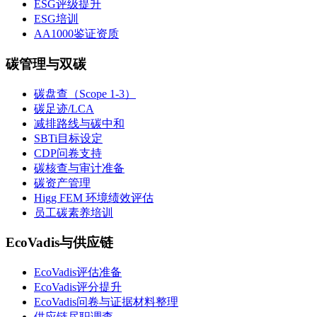
ESG评级提升
ESG培训
AA1000鉴证资质
碳管理与双碳
碳盘查（Scope 1-3）
碳足迹/LCA
减排路线与碳中和
SBTi目标设定
CDP问卷支持
碳核查与审计准备
碳资产管理
Higg FEM 环境绩效评估
员工碳素养培训
EcoVadis与供应链
EcoVadis评估准备
EcoVadis评分提升
EcoVadis问卷与证据材料整理
供应链尽职调查