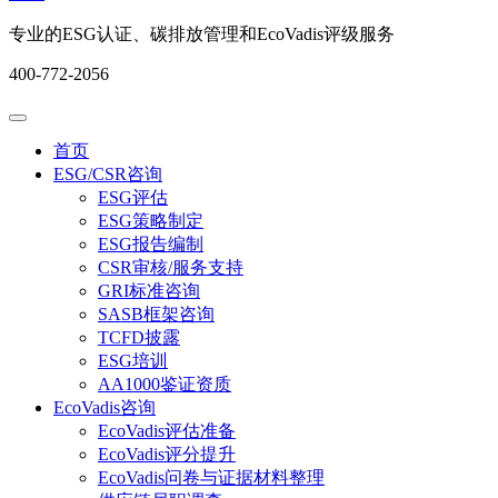
专业的ESG认证、碳排放管理和EcoVadis评级服务
400-772-2056
首页
ESG/CSR咨询
ESG评估
ESG策略制定
ESG报告编制
CSR审核/服务支持
GRI标准咨询
SASB框架咨询
TCFD披露
ESG培训
AA1000鉴证资质
EcoVadis咨询
EcoVadis评估准备
EcoVadis评分提升
EcoVadis问卷与证据材料整理