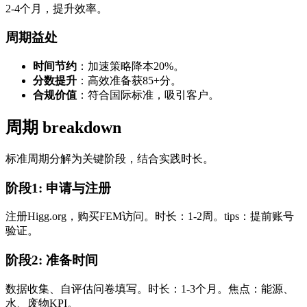
2-4个月，提升效率。
周期益处
时间节约
：加速策略降本20%。
分数提升
：高效准备获85+分。
合规价值
：符合国际标准，吸引客户。
周期 breakdown
标准周期分解为关键阶段，结合实践时长。
阶段1: 申请与注册
注册Higg.org，购买FEM访问。时长：1-2周。tips：提前账号
验证。
阶段2: 准备时间
数据收集、自评估问卷填写。时长：1-3个月。焦点：能源、
水、废物KPI。