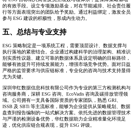
的有效手段。设立专项激励基金，对在节能减排、社会责任履
行等方面表现突出的团队给予奖励。通过利益绑定，激发全员
参与 ESG 建设的积极性，形成内生动力。
五、总结与专业支持
ESG 策略制定是一项系统工程，需要顶层设计、数据支撑与
执行落地的紧密结合。企业通过构建科学的治理架构、精准识
别实质性议题、建立可靠的数据体系及设定明确的目标路径，
能够有效提升可持续发展能力，增强市场竞争优势。面对日益
严格的监管要求与供应链标准，专业化的咨询与技术支持显得
尤为关键。
深圳华红数据信息科技有限公司作为专业的第三方检测机构与
咨询服务商，深耕 ESG 咨询、EcoVadis 咨询及碳排放管理领
域。公司拥有一支具备国际资质的专家团队，熟悉 GRI、
ISSB 及 SBTi 等主流标准，能够为企业提供从策略规划、数据
盘查到报告编制的一站式解决方案。依托先进的数据管理技术
与严谨的检测设备优势，华红数据助力企业精准量化环境足
迹，优化供应链合规表现，提升 ESG 评级。