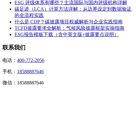
ESG 评级体系有哪些？主流国际与国内评级机构详解
碳足迹（LCA）计算方法详解：从边界设定到数据验证
的全流程实践
什么是 CDP？碳披露项目权威解析与企业实践指南
TCFD披露要求全解析：气候风险披露框架实操指南
ESG报告模板下载（含中英文版+披露要点说明）
联系我们
电话：
400-772-2056
手机：
18588887646
微信：18588887646