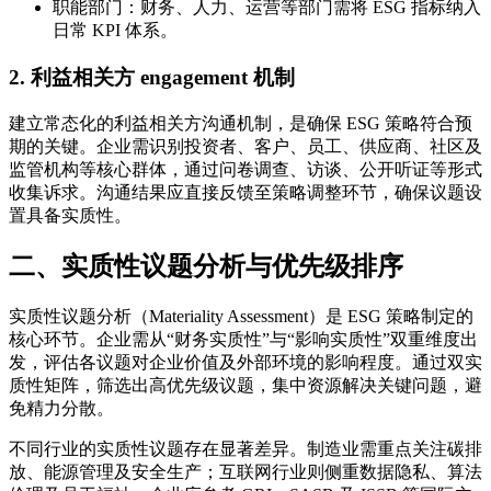
职能部门：财务、人力、运营等部门需将 ESG 指标纳入
日常 KPI 体系。
2. 利益相关方 engagement 机制
建立常态化的利益相关方沟通机制，是确保 ESG 策略符合预
期的关键。企业需识别投资者、客户、员工、供应商、社区及
监管机构等核心群体，通过问卷调查、访谈、公开听证等形式
收集诉求。沟通结果应直接反馈至策略调整环节，确保议题设
置具备实质性。
二、实质性议题分析与优先级排序
实质性议题分析（Materiality Assessment）是 ESG 策略制定的
核心环节。企业需从“财务实质性”与“影响实质性”双重维度出
发，评估各议题对企业价值及外部环境的影响程度。通过双实
质性矩阵，筛选出高优先级议题，集中资源解决关键问题，避
免精力分散。
不同行业的实质性议题存在显著差异。制造业需重点关注碳排
放、能源管理及安全生产；互联网行业则侧重数据隐私、算法