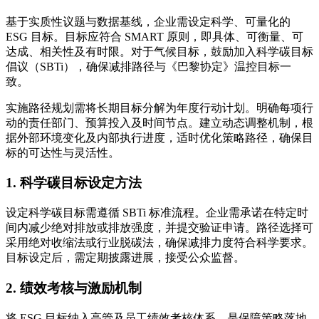
基于实质性议题与数据基线，企业需设定科学、可量化的
ESG 目标。目标应符合 SMART 原则，即具体、可衡量、可
达成、相关性及有时限。对于气候目标，鼓励加入科学碳目标
倡议（SBTi），确保减排路径与《巴黎协定》温控目标一
致。
实施路径规划需将长期目标分解为年度行动计划。明确每项行
动的责任部门、预算投入及时间节点。建立动态调整机制，根
据外部环境变化及内部执行进度，适时优化策略路径，确保目
标的可达性与灵活性。
1. 科学碳目标设定方法
设定科学碳目标需遵循 SBTi 标准流程。企业需承诺在特定时
间内减少绝对排放或排放强度，并提交验证申请。路径选择可
采用绝对收缩法或行业脱碳法，确保减排力度符合科学要求。
目标设定后，需定期披露进展，接受公众监督。
2. 绩效考核与激励机制
将 ESG 目标纳入高管及员工绩效考核体系，是保障策略落地