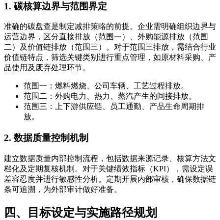
1. 碳核算边界与范围界定
准确的碳盘查是制定减排策略的前提。企业需明确组织边界与
运营边界，区分直接排放（范围一）、外购能源排放（范围
二）及价值链排放（范围三）。对于范围三排放，需结合行业
价值链特点，筛选关键类别进行重点管理，如原材料采购、产
品使用及废弃处理环节。
范围一：燃料燃烧、公司车辆、工艺过程排放。
范围二：外购电力、热力、蒸汽产生的间接排放。
范围三：上下游供应链、员工通勤、产品生命周期排
放。
2. 数据质量控制机制
建立数据质量内部控制流程，包括数据来源记录、核算方法文
档化及定期复核机制。对于关键绩效指标（KPI），需设定误
差容忍度并进行敏感性分析。定期开展内部审核，确保数据链
条可追溯，为外部审计做好准备。
四、目标设定与实施路径规划