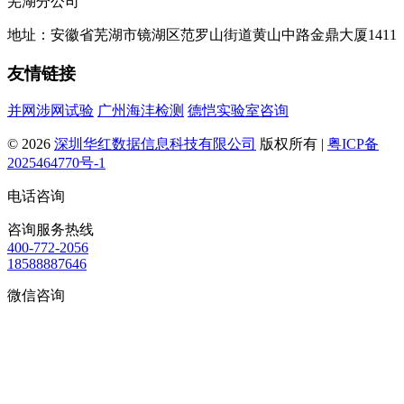
芜湖分公司
地址：安徽省芜湖市镜湖区范罗山街道黄山中路金鼎大厦1411
友情链接
并网涉网试验
广州海沣检测
德恺实验室咨询
© 2026
深圳华红数据信息科技有限公司
版权所有 |
粤ICP备
2025464770号-1
电话咨询
咨询服务热线
400-772-2056
18588887646
微信咨询