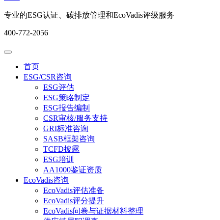
专业的ESG认证、碳排放管理和EcoVadis评级服务
400-772-2056
首页
ESG/CSR咨询
ESG评估
ESG策略制定
ESG报告编制
CSR审核/服务支持
GRI标准咨询
SASB框架咨询
TCFD披露
ESG培训
AA1000鉴证资质
EcoVadis咨询
EcoVadis评估准备
EcoVadis评分提升
EcoVadis问卷与证据材料整理