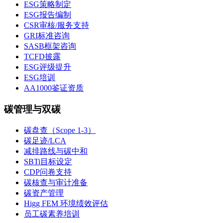
ESG策略制定
ESG报告编制
CSR审核/服务支持
GRI标准咨询
SASB框架咨询
TCFD披露
ESG评级提升
ESG培训
AA1000鉴证资质
碳管理与双碳
碳盘查（Scope 1-3）
碳足迹/LCA
减排路线与碳中和
SBTi目标设定
CDP问卷支持
碳核查与审计准备
碳资产管理
Higg FEM 环境绩效评估
员工碳素养培训