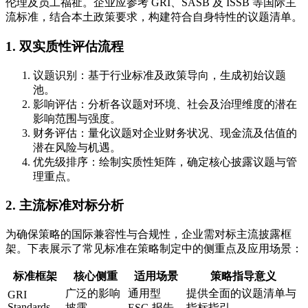
伦理及员工福祉。企业应参考 GRI、SASB 及 ISSB 等国际主
流标准，结合本土政策要求，构建符合自身特性的议题清单。
1. 双实质性评估流程
议题识别：基于行业标准及政策导向，生成初始议题
池。
影响评估：分析各议题对环境、社会及治理维度的潜在
影响范围与强度。
财务评估：量化议题对企业财务状况、现金流及估值的
潜在风险与机遇。
优先级排序：绘制实质性矩阵，确定核心披露议题与管
理重点。
2. 主流标准对标分析
为确保策略的国际兼容性与合规性，企业需对标主流披露框
架。下表展示了常见标准在策略制定中的侧重点及应用场景：
标准框架
核心侧重
适用场景
策略指导意义
广泛的影响
通用型
提供全面的议题清单与
GRI
Standards
披露
ESG 报告
指标指引