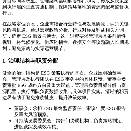
务目标同等权重。管理架构需明确各部门职责，形成从决策层
到执行层的垂直贯通机制，保障策略落地的资源调配与监督执
行力。
在战略定位阶段，企业需结合行业特性与发展阶段，识别关键
风险与机遇。通过宏观政策分析、行业对标及利益相关方调
研，确定 ESG 愿景与使命。这一过程要求管理层具备前瞻性
视野，将气候变化、供应链韧性、数据安全等议题融入长期规
划，避免策略与实际运营脱节。
1. 治理结构与职责分配
健全的治理结构是 ESG 策略执行的基石。企业应明确董事
会、管理层及执行团队在 ESG 事务中的具体权责。董事会负
责审批 ESG 战略方向及重大议题，管理层负责目标分解与资
源配置，执行团队负责数据收集与具体项目实施。清晰的职责
边界有助于避免推诿扯皮，提升决策效率。
董事会：承担 ESG 最终监督责任，审议年度 ESG 报告
及重大风险预案。
可持续发展委员会：跨部门协调机构，负责策略制定、
进度跟踪及绩效考核。