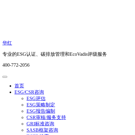
华红
专业的ESG认证、碳排放管理和EcoVadis评级服务
400-772-2056
首页
ESG/CSR咨询
ESG评估
ESG策略制定
ESG报告编制
CSR审核/服务支持
GRI标准咨询
SASB框架咨询