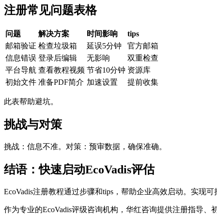
注册常见问题表格
问题
解决方案
时间影响
tips
邮箱验证
检查垃圾箱
延误5分钟
官方邮箱
信息错误
登录后编辑
无影响
双重检查
平台导航
查看教程视频
节省10分钟
资源库
初始文件
准备PDF简介
加速设置
提前收集
此表帮助避坑。
挑战与对策
挑战：信息不准。对策：预审数据，确保准确。
结语：快速启动EcoVadis评估
EcoVadis注册教程通过步骤和tips，帮助企业高效启动。实现
作为专业的EcoVadis评级咨询机构，华红咨询提供注册指