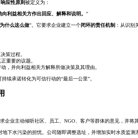
，
响应性原则
被定义为：
动向利益相关方作出回应、解释和说明。
”
释了为什么这么做
”。它要求企业建立一个
闭环的责任机制
：从识别关
纳入决策过程。
方真正重要的议题。
为具体行动，并向利益相关方解释所做决策及其理由。
可持续承诺转化为可信行动的“最后一公里”。
用
性要求企业主动倾听社区、员工、NGO、客户等群体的意见，并将
对地下水污染的担忧。公司随即调整选址，并增加实时水质监测