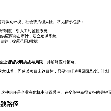
提前识别环境、社会或治理风险。常见情形包括：
排班制度，引入工时监控系统
启动供应商突击审计，建立追溯系统
Ti目标，披露范围3数据
求企业
坦诚说明挑战与局限
，并解释应对策略。
的解释。”这意味着，即使某项目未达目标，只要清晰说明原因及改进
”。这种信任是企业在危机中获得缓冲、在变革中赢得支持的关键
实践路径