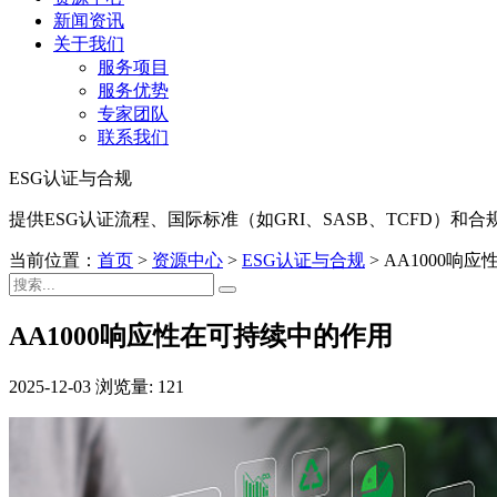
新闻资讯
关于我们
服务项目
服务优势
专家团队
联系我们
ESG认证与合规
提供ESG认证流程、国际标准（如GRI、SASB、TCFD）
当前位置：
首页
>
资源中心
>
ESG认证与合规
>
AA1000响
AA1000响应性在可持续中的作用
2025-12-03
浏览量: 121